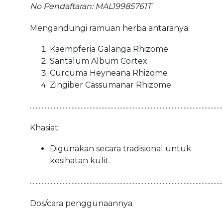
No Pendaftaran: MAL19985761T
Mengandungi ramuan herba antaranya:
Kaempferia Galanga Rhizome
Santalum Album Cortex
Curcuma Heyneana Rhizome
Zingiber Cassumanar Rhizome
.................................................................................................................................
Khasiat:
Digunakan secara tradisional untuk
kesihatan kulit.
.................................................................................................................................
Dos/cara penggunaannya: