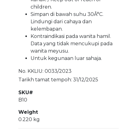
children.
Simpan di bawah suhu 30Â°C.
Lindungi dari cahaya dan
kelembapan.
Kontraindikasi pada wanita hamil.
Data yang tidak mencukupi pada
wanita meyusu.
Untuk kegunaan luar sahaja.
No. KKLIU: 0033/2023
Tarikh tamat tempoh: 31/12/2025
SKU#
B10
Weight
0.220 kg