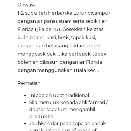
Dewasa:
1-2 sudu teh Herbanika Lulur dicampur
dengan air panas suam serta sedikit air
Florida (jika perlu). Gosokkan ke atas
kulit badan, kaki, betis, tapak kaki,
tangan dan belakang badan seperti
menggosok daki. Jika bertepek-tepek
bolehlah dibasuh dengan air Florida
dengan menggunakan tuala kecil.
Perhatian:
Ini adalah ubat tradisional.
Sila merujuk kepada ahli farmasi /
doktor sebelum mengambil
produk ini.
Jauhkan daripada capaian kanak-
kanak. / Keep out of reach of