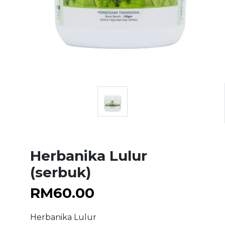
Herbanika Lulur
(serbuk)
RM
60.00
Herbanika Lulur