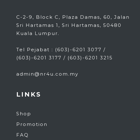
C-2-9, Block C, Plaza Damas, 60, Jalan
Sri Hartamas 1, Sri Hartamas, 50480
Kuala Lumpur.
Tel Pejabat : (603)-6201 3077 /
(603)-6201 3177 / (603)-6201 3215
admin@nr4u.com.my
LINKS
Shop
Promotion
FAQ